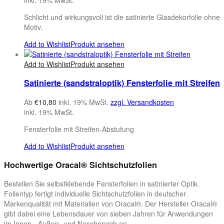
Schlicht und wirkungsvoll ist die satinierte Glasdekorfolie ohne
Motiv.
Add to Wishlist
Produkt ansehen
Add to Wishlist
Produkt ansehen
Satinierte (sandstraloptik) Fensterfolie mit Streifen
Ab
€
10,80
inkl. 19% MwSt.
zzgl. Versandkosten
inkl. 19% MwSt.
Fensterfolie mit Streifen-Abstufung
Add to Wishlist
Produkt ansehen
Hochwertige Oracal® Sichtschutzfolien
Bestellen Sie selbstklebende Fensterfolien in satinierter Optik.
Folientyp fertigt individuelle Sichtschutzfolien in deutscher
Markenqualität mit Materialien von Oracal®. Der Hersteller Oracal®
gibt dabei eine Lebensdauer von sieben Jahren für Anwendungen
im Innen-, Außen- und Nassbereich an.