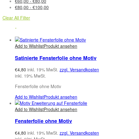
€
60,00
-
€
80,00
€
80,00
-
€
100,00
Clear All Filter
Add to Wishlist
Produkt ansehen
Satinierte Fensterfolie ohne Motiv
€
4,80
inkl. 19% MwSt.
zzgl. Versandkosten
inkl. 19% MwSt.
Fensterfolie ohne Motiv
Add to Wishlist
Produkt ansehen
Add to Wishlist
Produkt ansehen
Fensterfolie ohne Motiv
€
4,80
inkl. 19% MwSt.
zzgl. Versandkosten
inkl. 19% MwSt.