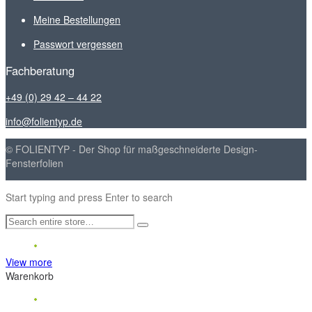
Meine Bestellungen
Passwort vergessen
Fachberatung
+49 (0) 29 42 – 44 22
info@folientyp.de
© FOLIENTYP - Der Shop für maßgeschneiderte Design-
Fensterfolien
Start typing and press Enter to search
View more
Warenkorb