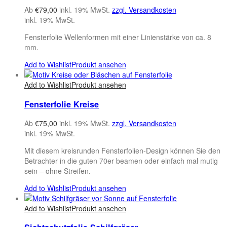
Ab
€
79,00
inkl. 19% MwSt.
zzgl. Versandkosten
inkl. 19% MwSt.
Fensterfolie Wellenformen mit einer Linienstärke von ca. 8
mm.
Add to Wishlist
Produkt ansehen
Add to Wishlist
Produkt ansehen
Fensterfolie Kreise
Ab
€
75,00
inkl. 19% MwSt.
zzgl. Versandkosten
inkl. 19% MwSt.
Mit diesem kreisrunden Fensterfolien-Design können Sie den
Betrachter in die guten 70er beamen oder einfach mal mutig
sein – ohne Streifen.
Add to Wishlist
Produkt ansehen
Add to Wishlist
Produkt ansehen