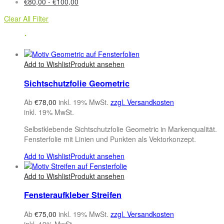
€
80,00
-
€
100,00
Clear All Filter
Add to Wishlist
Produkt ansehen
Sichtschutzfolie Geometric
Ab
€
78,00
inkl. 19% MwSt.
zzgl. Versandkosten
inkl. 19% MwSt.
Selbstklebende Sichtschutzfolie Geometric in Markenqualität.
Fensterfolie mit Linien und Punkten als Vektorkonzept.
Add to Wishlist
Produkt ansehen
Add to Wishlist
Produkt ansehen
Fensteraufkleber Streifen
Ab
€
75,00
inkl. 19% MwSt.
zzgl. Versandkosten
inkl. 19% MwSt.