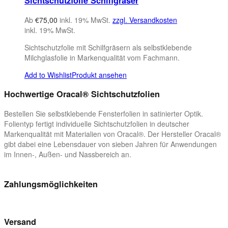
Sichtschutzfolie Schilfgräser
Ab
€
75,00
inkl. 19% MwSt.
zzgl. Versandkosten
inkl. 19% MwSt.
Sichtschutzfolie mit Schilfgräsern als selbstklebende
Milchglasfolie in Markenqualität vom Fachmann.
Add to Wishlist
Produkt ansehen
Hochwertige Oracal® Sichtschutzfolien
Bestellen Sie selbstklebende Fensterfolien in satinierter Optik.
Folientyp fertigt individuelle Sichtschutzfolien in deutscher
Markenqualität mit Materialien von Oracal®. Der Hersteller Oracal®
gibt dabei eine Lebensdauer von sieben Jahren für Anwendungen
im Innen-, Außen- und Nassbereich an.
Zahlungsmöglichkeiten
Versand