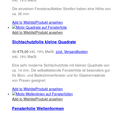
Die einzelnen Fensteraufkleber Streifen haben eine Höhe von
ca. 26 mm.
Add to Wishlist
Produkt ansehen
Add to Wishlist
Produkt ansehen
Sichtschutzfolie kleine Quadrate
Ab
€
75,00
inkl. 19% MwSt.
zzgl. Versandkosten
inkl. 19% MwSt.
Eine sehr moderne Sichtschutzfolie mit kleinen Quadrate von
ca. 14 mm. Die selbstklebende Fensterfolie ist besonders gut
für Büro- und Badezimmerfenster und für Glastrennwände
von Praxen geeignet.
Add to Wishlist
Produkt ansehen
Add to Wishlist
Produkt ansehen
Fensterfolie Wellenformen