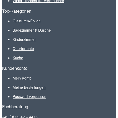
Widerrufsrecht für Verbraucher
Top-Kategorien
Glastüren-Folien
Badezimmer & Dusche
Kinderzimmer
Querformate
Küche
Kundenkonto
Mein Konto
Meine Bestellungen
Passwort vergessen
Fachberatung
+49 (0) 29 42 – 44 22