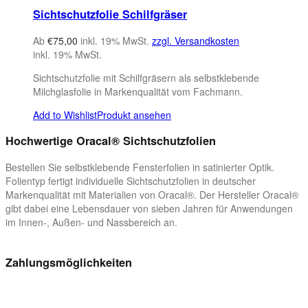
Sichtschutzfolie Schilfgräser
Ab
€
75,00
inkl. 19% MwSt.
zzgl. Versandkosten
inkl. 19% MwSt.
Sichtschutzfolie mit Schilfgräsern als selbstklebende
Milchglasfolie in Markenqualität vom Fachmann.
Add to Wishlist
Produkt ansehen
Hochwertige Oracal® Sichtschutzfolien
Bestellen Sie selbstklebende Fensterfolien in satinierter Optik.
Folientyp fertigt individuelle Sichtschutzfolien in deutscher
Markenqualität mit Materialien von Oracal®. Der Hersteller Oracal®
gibt dabei eine Lebensdauer von sieben Jahren für Anwendungen
im Innen-, Außen- und Nassbereich an.
Zahlungsmöglichkeiten