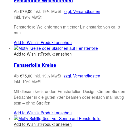
Fensterfolie Wellenformen
Ab
€
79,00
inkl. 19% MwSt.
zzgl. Versandkosten
inkl. 19% MwSt.
Fensterfolie Wellenformen mit einer Linienstärke von ca. 8
mm.
Add to Wishlist
Produkt ansehen
Add to Wishlist
Produkt ansehen
Fensterfolie Kreise
Ab
€
75,00
inkl. 19% MwSt.
zzgl. Versandkosten
inkl. 19% MwSt.
Mit diesem kreisrunden Fensterfolien-Design können Sie den
Betrachter in die guten 70er beamen oder einfach mal mutig
sein – ohne Streifen.
Add to Wishlist
Produkt ansehen
Add to Wishlist
Produkt ansehen