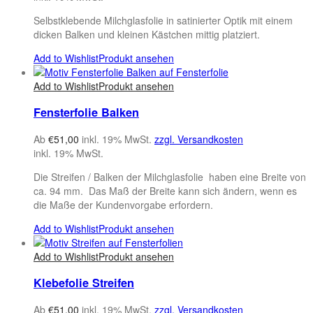
Selbstklebende Milchglasfolie in satinierter Optik mit einem
dicken Balken und kleinen Kästchen mittig platziert.
Add to Wishlist
Produkt ansehen
Add to Wishlist
Produkt ansehen
Fensterfolie Balken
Ab
€
51,00
inkl. 19% MwSt.
zzgl. Versandkosten
inkl. 19% MwSt.
Die Streifen / Balken der Milchglasfolie haben eine Breite von
ca. 94 mm. Das Maß der Breite kann sich ändern, wenn es
die Maße der Kundenvorgabe erfordern.
Add to Wishlist
Produkt ansehen
Add to Wishlist
Produkt ansehen
Klebefolie Streifen
Ab
€
51,00
inkl. 19% MwSt.
zzgl. Versandkosten