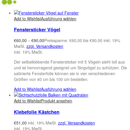
Add to Wishlist
Ausführung wählen
Fenstersticker Vögel
€
60,00
–
€
90,00
Preisspanne: €60,00 bis €90,00
inkl. 19%
MwSt.
zzgl. Versandkosten
inkl. 19% MwSt.
Der selbstklebende Fenstersticker mit 5 Vögeln sieht toll aus
und ist hervorragend geeignet um Singvögel zu schützen. Die
satinierte Fensterfolie können sie in vier verschiedenen
Größen von 40 cm bis 100 cm bestellen.
Add to Wishlist
Ausführung wählen
Add to Wishlist
Produkt ansehen
Klebefolie Kästchen
€
51,00
inkl. 19% MwSt.
zzgl. Versandkosten
inkl. 19% MwSt.