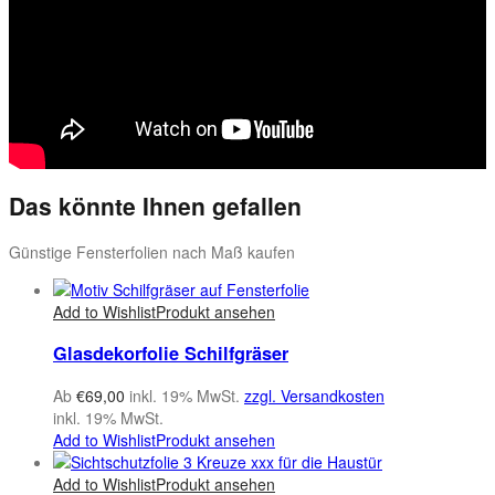
Das könnte Ihnen gefallen
Günstige Fensterfolien nach Maß kaufen
Add to Wishlist
Produkt ansehen
Glasdekorfolie Schilfgräser
Ab
€
69,00
inkl. 19% MwSt.
zzgl. Versandkosten
inkl. 19% MwSt.
Add to Wishlist
Produkt ansehen
Add to Wishlist
Produkt ansehen