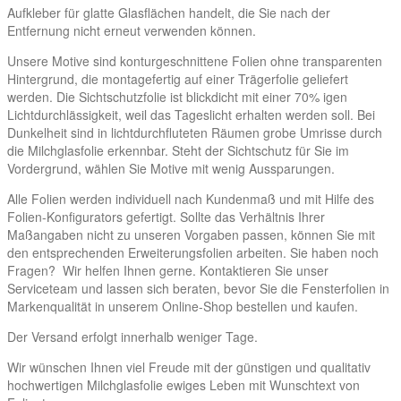
Aufkleber für glatte Glasflächen handelt, die Sie nach der
Entfernung nicht erneut verwenden können.
Unsere Motive sind konturgeschnittene Folien ohne transparenten
Hintergrund, die montagefertig auf einer Trägerfolie geliefert
werden. Die Sichtschutzfolie ist blickdicht mit einer 70% igen
Lichtdurchlässigkeit, weil das Tageslicht erhalten werden soll. Bei
Dunkelheit sind in lichtdurchfluteten Räumen grobe Umrisse durch
die Milchglasfolie erkennbar. Steht der Sichtschutz für Sie im
Vordergrund, wählen Sie Motive mit wenig Aussparungen.
Alle Folien werden individuell nach Kundenmaß und mit Hilfe des
Folien-Konfigurators gefertigt. Sollte das Verhältnis Ihrer
Maßangaben nicht zu unseren Vorgaben passen, können Sie mit
den entsprechenden Erweiterungsfolien arbeiten. Sie haben noch
Fragen? Wir helfen Ihnen gerne. Kontaktieren Sie unser
Serviceteam und lassen sich beraten, bevor Sie die Fensterfolien in
Markenqualität in unserem Online-Shop bestellen und kaufen.
Der Versand erfolgt innerhalb weniger Tage.
Wir wünschen Ihnen viel Freude mit der günstigen und qualitativ
hochwertigen Milchglasfolie ewiges Leben mit Wunschtext von