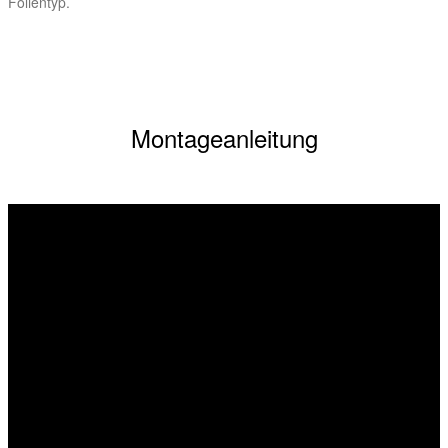
Folientyp.
Montageanleitung