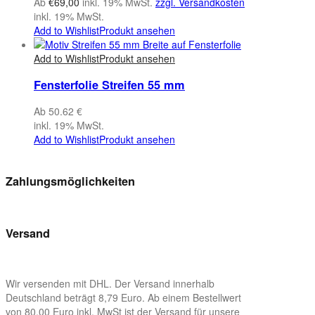
Ab
€
69,00
inkl. 19% MwSt.
zzgl. Versandkosten
inkl. 19% MwSt.
Add to Wishlist
Produkt ansehen
Add to Wishlist
Produkt ansehen
Fensterfolie Streifen 55 mm
Ab 50.62 €
inkl. 19% MwSt.
Add to Wishlist
Produkt ansehen
Zahlungsmöglichkeiten
Versand
Wir versenden mit DHL. Der Versand innerhalb
Deutschland beträgt 8,79 Euro. Ab einem Bestellwert
von 80,00 Euro inkl. MwSt ist der Versand für unsere