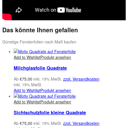
Das könnte Ihnen gefallen
Günstige Fensterfolien nach Maß kaufen
Add to Wishlist
Produkt ansehen
Milchglasfolie Quadrate
Ab
€
75,00
inkl. 19% MwSt.
zzgl. Versandkosten
inkl. 19% MwSt.
Add to Wishlist
Produkt ansehen
Add to Wishlist
Produkt ansehen
Sichtschutzfolie kleine Quadrate
Ab
€
75,00
inkl. 19% MwSt.
zzgl. Versandkosten