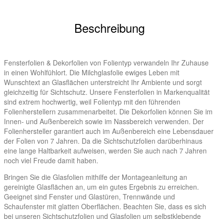
Beschreibung
Fensterfolien & Dekorfolien von Folientyp verwandeln Ihr Zuhause
in einen Wohlfühlort. Die Milchglasfolie ewiges Leben mit
Wunschtext an Glasflächen unterstreicht Ihr Ambiente und sorgt
gleichzeitig für Sichtschutz. Unsere Fensterfolien in Markenqualität
sind extrem hochwertig, weil Folientyp mit den führenden
Folienherstellern zusammenarbeitet. Die Dekorfolien können Sie im
Innen- und Außenbereich sowie im Nassbereich verwenden. Der
Folienhersteller garantiert auch im Außenbereich eine Lebensdauer
der Folien von 7 Jahren. Da die Sichtschutzfolien darüberhinaus
eine lange Haltbarkeit aufweisen, werden Sie auch nach 7 Jahren
noch viel Freude damit haben.
Bringen Sie die Glasfolien mithilfe der Montageanleitung an
gereinigte Glasflächen an, um ein gutes Ergebnis zu erreichen.
Geeignet sind Fenster und Glastüren, Trennwände und
Schaufenster mit glatten Oberflächen. Beachten Sie, dass es sich
bei unseren Sichtschutzfolien und Glasfolien um selbstklebende