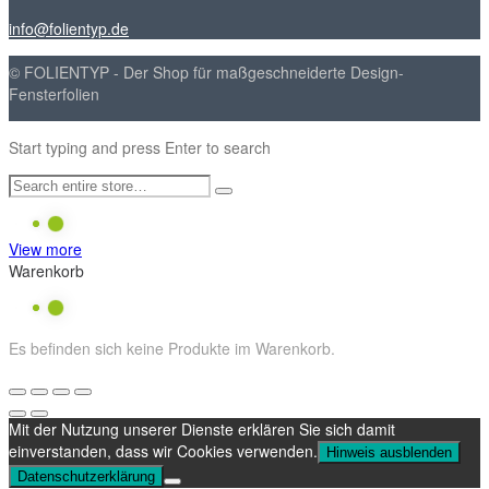
info@folientyp.de
© FOLIENTYP - Der Shop für maßgeschneiderte Design-
Fensterfolien
Start typing and press Enter to search
View more
Warenkorb
Es befinden sich keine Produkte im Warenkorb.
Mit der Nutzung unserer Dienste erklären Sie sich damit
einverstanden, dass wir Cookies verwenden.
Hinweis ausblenden
Datenschutzerklärung