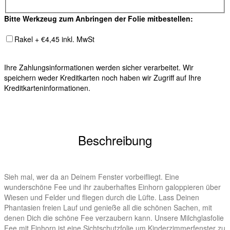
Bitte Werkzeug zum Anbringen der Folie mitbestellen:
Rakel + €4,45 inkl. MwSt
Ihre Zahlungsinformationen werden sicher verarbeitet. Wir
speichern weder Kreditkarten noch haben wir Zugriff auf Ihre
Kreditkarteninformationen.
Beschreibung
Sieh mal, wer da an Deinem Fenster vorbeifliegt. Eine
wunderschöne Fee und ihr zauberhaftes Einhorn galoppieren über
Wiesen und Felder und fliegen durch die Lüfte. Lass Deinen
Phantasien freien Lauf und genieße all die schönen Sachen, mit
denen Dich die schöne Fee verzaubern kann. Unsere Milchglasfolie
Fee mit Einhorn ist eine Sichtschutzfolie um Kinderzimmerfenster zu