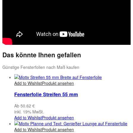
Das könnte Ihnen gefallen
Günstige Fensterfolien nach Maß kaufen
Add to Wishlist
Produkt ansehen
Fensterfolie Streifen 55 mm
Ab 50.62 €
inkl. 19% MwSt.
Add to Wishlist
Produkt ansehen
Add to Wishlist
Produkt ansehen