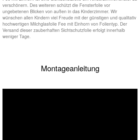
verschönern. Des weiteren schützt die Fensterfolie vor
ungebetenen Blicken von außen in das Kinderzimmer. Wir
wünschen allen Kindern viel Freude mit der günstigen und qualitativ
hochwertigen Milchglasfolie Fee mit Einhorn von Folientyp. Der
Versand dieser zauberhaften Sichtschutzfolie erfolgt innerhalb
weniger Tage.
Montageanleitung