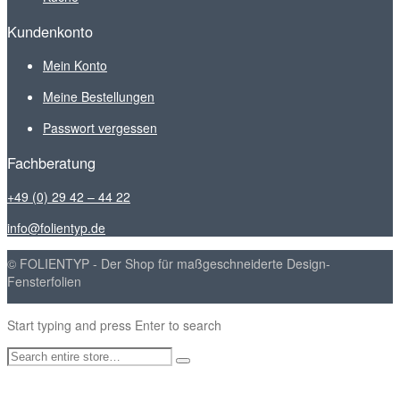
Kundenkonto
Mein Konto
Meine Bestellungen
Passwort vergessen
Fachberatung
+49 (0) 29 42 – 44 22
info@folientyp.de
© FOLIENTYP - Der Shop für maßgeschneiderte Design-
Fensterfolien
Start typing and press Enter to search