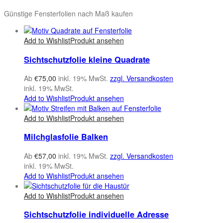
Günstige Fensterfolien nach Maß kaufen
Add to Wishlist
Produkt ansehen
Sichtschutzfolie kleine Quadrate
Ab
€
75,00
inkl. 19% MwSt.
zzgl. Versandkosten
inkl. 19% MwSt.
Add to Wishlist
Produkt ansehen
Add to Wishlist
Produkt ansehen
Milchglasfolie Balken
Ab
€
57,00
inkl. 19% MwSt.
zzgl. Versandkosten
inkl. 19% MwSt.
Add to Wishlist
Produkt ansehen
Add to Wishlist
Produkt ansehen
Sichtschutzfolie individuelle Adresse