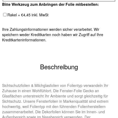
Bitte Werkzeug zum Anbringen der Folie mitbestellen:
Rakel + €4,45 inkl. MwSt
Ihre Zahlungsinformationen werden sicher verarbeitet. Wir
speichern weder Kreditkarten noch haben wir Zugriff auf Ihre
Kreditkarteninformationen.
Beschreibung
Sichtschutzfolien & Milchglasfolien von Folientyp verwandeln Ihr
Zuhause in einen Wohlfühlort. Die Fenster-Folie Gecko an
Glasflächen unterstreicht Ihr Ambiente und sorgt gleichzeitig für
Sichtschutz. Unsere Fensterfolien in Markenqualität sind extrem
hochwertig, weil Folientyp mit den führenden Folienherstellern
zusammenarbeitet. Die Dekorfolien können Sie im Innen- und
Außenbereich sowie im Nassbereich verwenden. Der