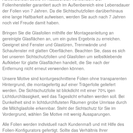
Folienhersteller garantiert auch im Außenbereich eine Lebensdauer
der Folien von 7 Jahren. Da die Sichtschutzfolien darüberhinaus
eine lange Haltbarkeit aufweisen, werden Sie auch nach 7 Jahren
noch viel Freude damit haben.
Bringen Sie die Glasfolien mithilfe der Montageanleitung an
gereinigte Glasflächen an, um ein gutes Ergebnis zu erreichen.
Geeignet sind Fenster und Glastüren, Trennwände und
Schaufenster mit glatten Oberflächen. Beachten Sie, dass es sich
bei unseren Sichtschutzfolien und Glasfolien um selbstklebende
Aufkleber für glatte Glasflächen handelt, die Sie nach der
Entfernung nicht erneut verwenden können.
Unsere Motive sind konturgeschnittene Folien ohne transparenten
Hintergrund, die montagefertig auf einer Trägerfolie geliefert
werden. Die Sichtschutzfolie ist blickdicht mit einer 70% igen
Lichtdurchlässigkeit, weil das Tageslicht erhalten werden soll. Bei
Dunkelheit sind in lichtdurchfluteten Räumen grobe Umrisse durch
die Milchglasfolie erkennbar. Steht der Sichtschutz für Sie im
Vordergrund, wählen Sie Motive mit wenig Aussparungen.
Alle Folien werden individuell nach Kundenmaß und mit Hilfe des
Folien-Konfigurators gefertigt. Sollte das Verhältnis Ihrer