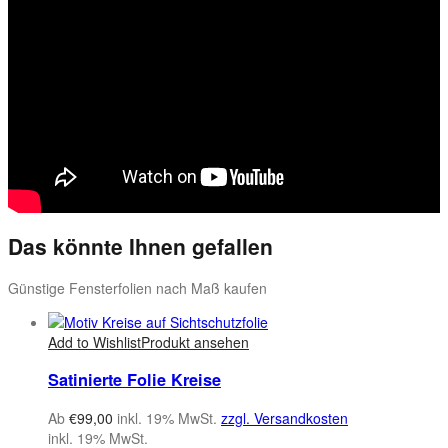
Das könnte Ihnen gefallen
Günstige Fensterfolien nach Maß kaufen
Add to Wishlist
Produkt ansehen
Satinierte Folie Kreise
Ab
€
99,00
inkl. 19% MwSt.
zzgl. Versandkosten
inkl. 19% MwSt.