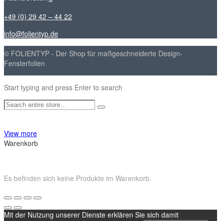
+49 (0) 29 42 – 44 22
info@folientyp.de
© FOLIENTYP - Der Shop für maßgeschneiderte Design-
Fensterfolien
Start typing and press Enter to search
View more
Warenkorb
Es befinden sich keine Produkte im Warenkorb.
Mit der Nutzung unserer Dienste erklären Sie sich damit