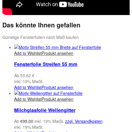
Das könnte Ihnen gefallen
Günstige Fensterfolien nach Maß kaufen
Add to Wishlist
Produkt ansehen
Fensterfolie Streifen 55 mm
Ab 50.62 €
inkl. 19% MwSt.
Add to Wishlist
Produkt ansehen
Add to Wishlist
Produkt ansehen
Milchglasfolie Wellengitter
Ab
€
95,00
inkl. 19% MwSt.
zzgl. Versandkosten
inkl. 19% MwSt.