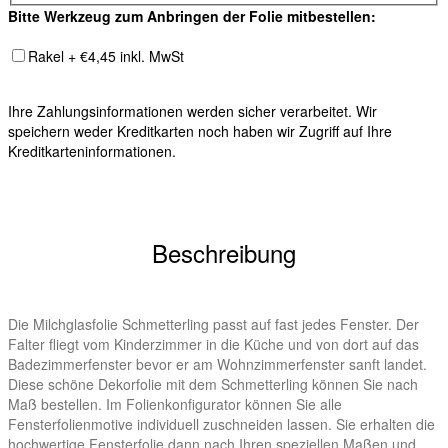
Bitte Werkzeug zum Anbringen der Folie mitbestellen:
Rakel + €4,45 inkl. MwSt
Ihre Zahlungsinformationen werden sicher verarbeitet. Wir
speichern weder Kreditkarten noch haben wir Zugriff auf Ihre
Kreditkarteninformationen.
Beschreibung
Die Milchglasfolie Schmetterling passt auf fast jedes Fenster. Der
Falter fliegt vom Kinderzimmer in die Küche und von dort auf das
Badezimmerfenster bevor er am Wohnzimmerfenster sanft landet.
Diese schöne Dekorfolie mit dem Schmetterling können Sie nach
Maß bestellen. Im Folienkonfigurator können Sie alle
Fensterfolienmotive individuell zuschneiden lassen. Sie erhalten die
hochwertige Fensterfolie dann nach Ihren speziellen Maßen und