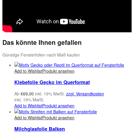
Das könnte Ihnen gefallen
Günstige Fensterfolien nach Maß kaufen
Add to Wishlist
Produkt ansehen
Klebefolie Gecko im Querformat
Ab
€
69,00
inkl. 19% MwSt.
zzgl. Versandkosten
inkl. 19% MwSt.
Add to Wishlist
Produkt ansehen
Add to Wishlist
Produkt ansehen
Milchglasfolie Balken