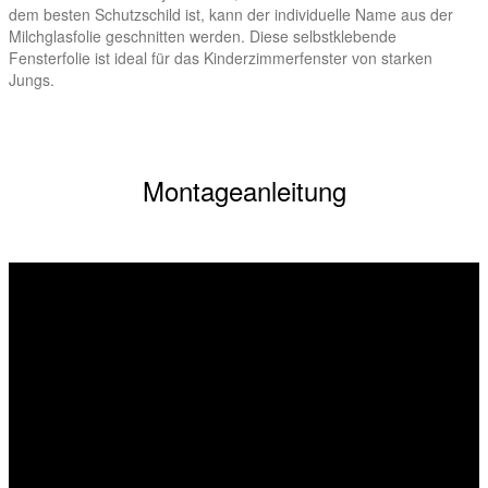
dem besten Schutzschild ist, kann der individuelle Name aus der
Milchglasfolie geschnitten werden. Diese selbstklebende
Fensterfolie ist ideal für das Kinderzimmerfenster von starken
Jungs.
Montageanleitung