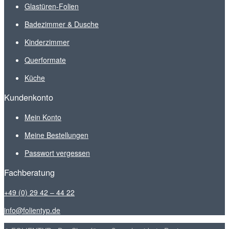
Glastüren-Folien
Badezimmer & Dusche
Kinderzimmer
Querformate
Küche
Kundenkonto
Mein Konto
Meine Bestellungen
Passwort vergessen
Fachberatung
+49 (0) 29 42 – 44 22
info@folientyp.de