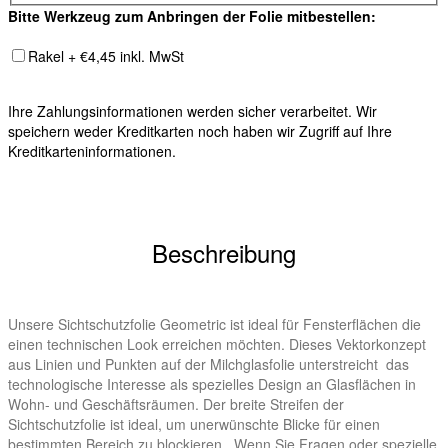
Bitte Werkzeug zum Anbringen der Folie mitbestellen:
Rakel + €4,45 inkl. MwSt
Ihre Zahlungsinformationen werden sicher verarbeitet. Wir
speichern weder Kreditkarten noch haben wir Zugriff auf Ihre
Kreditkarteninformationen.
Beschreibung
Unsere Sichtschutzfolie Geometric ist ideal für Fensterflächen die
einen technischen Look erreichen möchten. Dieses Vektorkonzept
aus Linien und Punkten auf der Milchglasfolie unterstreicht das
technologische Interesse als spezielles Design an Glasflächen in
Wohn- und Geschäftsräumen. Der breite Streifen der
Sichtschutzfolie ist ideal, um unerwünschte Blicke für einen
bestimmten Bereich zu blockieren. Wenn Sie Fragen oder spezielle