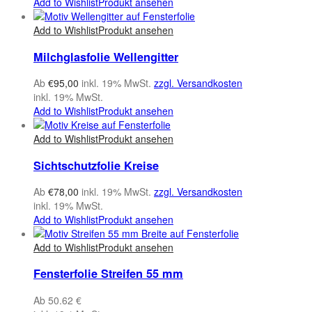
Add to Wishlist
Produkt ansehen
Add to Wishlist
Produkt ansehen
Milchglasfolie Wellengitter
Ab
€
95,00
inkl. 19% MwSt.
zzgl. Versandkosten
inkl. 19% MwSt.
Add to Wishlist
Produkt ansehen
Add to Wishlist
Produkt ansehen
Sichtschutzfolie Kreise
Ab
€
78,00
inkl. 19% MwSt.
zzgl. Versandkosten
inkl. 19% MwSt.
Add to Wishlist
Produkt ansehen
Add to Wishlist
Produkt ansehen
Fensterfolie Streifen 55 mm
Ab 50.62 €