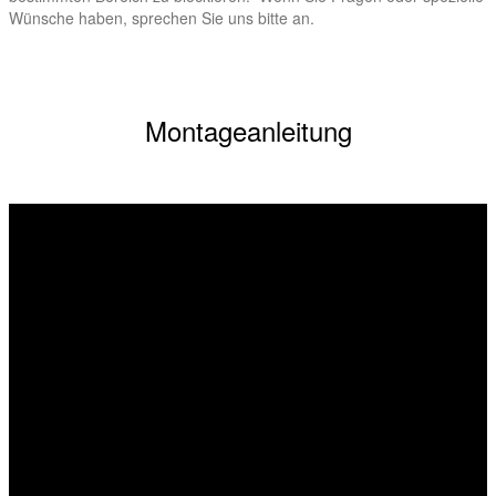
Wünsche haben, sprechen Sie uns bitte an.
Montageanleitung