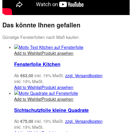
Das könnte Ihnen gefallen
Günstige Fensterfolien nach Maß kaufen
Add to Wishlist
Produkt ansehen
Fensterfolie Kitchen
Ab
€
63,00
inkl. 19% MwSt.
zzgl. Versandkosten
inkl. 19% MwSt.
Add to Wishlist
Produkt ansehen
Add to Wishlist
Produkt ansehen
Sichtschutzfolie kleine Quadrate
Ab
€
75,00
inkl. 19% MwSt.
zzgl. Versandkosten
inkl. 19% MwSt.