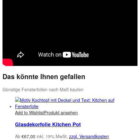
Das könnte Ihnen gefallen
Günstige Fensterfolien nach Maß kaufen
Add to Wishlist
Produkt ansehen
Glasdekorfolie Kitchen Pot
Ab
€
67,00
inkl. 19% MwSt.
zzgl. Versandkosten