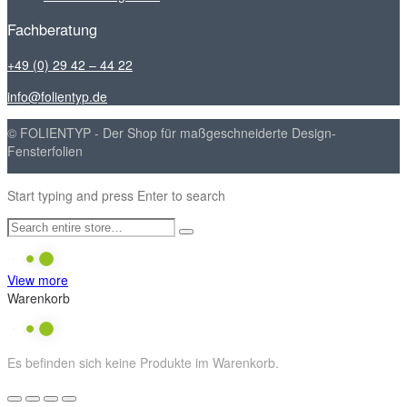
Fachberatung
+49 (0) 29 42 – 44 22
info@folientyp.de
© FOLIENTYP - Der Shop für maßgeschneiderte Design-
Fensterfolien
Start typing and press Enter to search
View more
Warenkorb
Es befinden sich keine Produkte im Warenkorb.