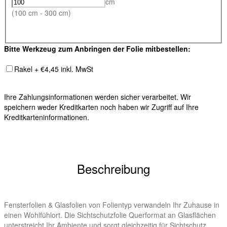
cm
(100 cm - 300 cm)
Bitte Werkzeug zum Anbringen der Folie mitbestellen:
Rakel + €4,45 inkl. MwSt
Ihre Zahlungsinformationen werden sicher verarbeitet. Wir
speichern weder Kreditkarten noch haben wir Zugriff auf Ihre
Kreditkarteninformationen.
Beschreibung
Fensterfolien & Glasfolien von Folientyp verwandeln Ihr Zuhause in
einen Wohlfühlort. Die Sichtschutzfolie Querformat an Glasflächen
unterstreicht Ihr Ambiente und sorgt gleichzeitig für Sichtschutz.