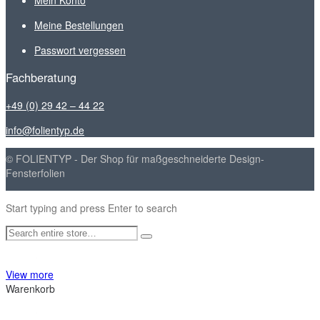
Meine Bestellungen
Passwort vergessen
Fachberatung
+49 (0) 29 42 – 44 22
info@folientyp.de
© FOLIENTYP - Der Shop für maßgeschneiderte Design-
Fensterfolien
Start typing and press Enter to search
View more
Warenkorb