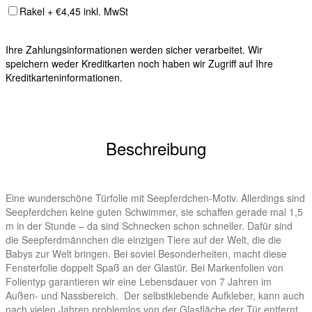
Rakel + €4,45 inkl. MwSt
Ihre Zahlungsinformationen werden sicher verarbeitet. Wir
speichern weder Kreditkarten noch haben wir Zugriff auf Ihre
Kreditkarteninformationen.
Beschreibung
Eine wunderschöne Türfolie mit Seepferdchen-Motiv. Allerdings sind
Seepferdchen keine guten Schwimmer, sie schaffen gerade mal 1,5
m in der Stunde – da sind Schnecken schon schneller. Dafür sind
die Seepferdmännchen die einzigen Tiere auf der Welt, die die
Babys zur Welt bringen. Bei soviel Besonderheiten, macht diese
Fensterfolie doppelt Spaß an der Glastür. Bei Markenfolien von
Folientyp garantieren wir eine Lebensdauer von 7 Jahren im
Außen- und Nassbereich. Der selbstklebende Aufkleber, kann auch
nach vielen Jahren problemlos von der Glasfläche der Tür entfernt