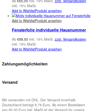
Ab
€
65,00
inkl. 19% MwSt.
zzgl. Versandkosten
inkl. 19% MwSt.
Add to Wishlist
Produkt ansehen
Add to Wishlist
Produkt ansehen
Fensterfolie individuelle Hausnummer
Ab
€
88,00
inkl. 19% MwSt.
zzgl. Versandkosten
inkl. 19% MwSt.
Add to Wishlist
Produkt ansehen
Zahlungsmöglichkeiten
Versand
Wir versenden mit DHL. Der Versand innerhalb
Deutschland beträgt 8,79 Euro. Ab einem Bestellwert
von 80,00 Euro inkl. MwSt ist der Versand für unsere