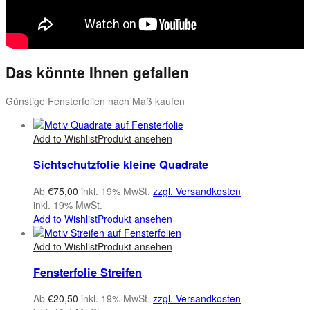
Das könnte Ihnen gefallen
Günstige Fensterfolien nach Maß kaufen
Add to Wishlist
Produkt ansehen
Sichtschutzfolie kleine Quadrate
Ab
€
75,00
inkl. 19% MwSt.
zzgl. Versandkosten
inkl. 19% MwSt.
Add to Wishlist
Produkt ansehen
Add to Wishlist
Produkt ansehen
Fensterfolie Streifen
Ab
€
20,50
inkl. 19% MwSt.
zzgl. Versandkosten