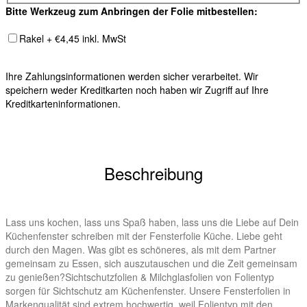
Bitte Werkzeug zum Anbringen der Folie mitbestellen:
Rakel + €4,45 inkl. MwSt
Ihre Zahlungsinformationen werden sicher verarbeitet. Wir
speichern weder Kreditkarten noch haben wir Zugriff auf Ihre
Kreditkarteninformationen.
Beschreibung
Lass uns kochen, lass uns Spaß haben, lass uns die Liebe auf Dein
Küchenfenster schreiben mit der Fensterfolie Küche. Liebe geht
durch den Magen. Was gibt es schöneres, als mit dem Partner
gemeinsam zu Essen, sich auszutauschen und die Zeit gemeinsam
zu genießen?Sichtschutzfolien & Milchglasfolien von Folientyp
sorgen für Sichtschutz am Küchenfenster. Unsere Fensterfolien in
Markenqualität sind extrem hochwertig, weil Folientyp mit den