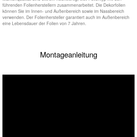
führenden Folienherstellern zusammenarbeitet. Die Dekorfolien
können Sie im Innen- und Außenbereich sowie im Nassbereich
verwenden. Der Folienhersteller garantiert auch im Außenbereich
eine Lebensdauer der Folien von 7 Jahren.
Montageanleitung