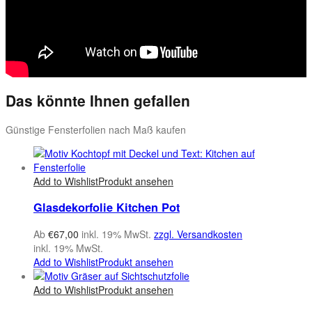
Das könnte Ihnen gefallen
Günstige Fensterfolien nach Maß kaufen
Add to Wishlist
Produkt ansehen
Glasdekorfolie Kitchen Pot
Ab
€
67,00
inkl. 19% MwSt.
zzgl. Versandkosten
inkl. 19% MwSt.
Add to Wishlist
Produkt ansehen
Add to Wishlist
Produkt ansehen