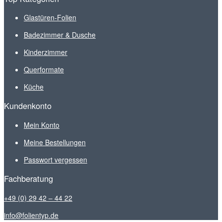
Glastüren-Folien
Badezimmer & Dusche
Kinderzimmer
Querformate
Küche
Kundenkonto
Mein Konto
Meine Bestellungen
Passwort vergessen
Fachberatung
+49 (0) 29 42 – 44 22
info@folientyp.de