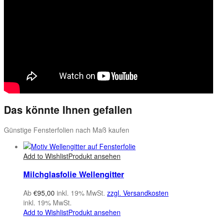
Das könnte Ihnen gefallen
Günstige Fensterfolien nach Maß kaufen
Add to Wishlist
Produkt ansehen
Milchglasfolie Wellengitter
Ab
€
95,00
inkl. 19% MwSt.
zzgl. Versandkosten
inkl. 19% MwSt.
Add to Wishlist
Produkt ansehen