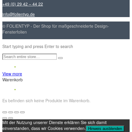
+49 (0) 29 42 – 44 22
info@folientyp.de
© FOLIENTYP - Der Shop für maßgeschneiderte Design-
Fensterfolien
Start typing and press Enter to search
View more
Warenkorb
Es befinden sich keine Produkte im Warenkorb.
Mit der Nutzung unserer Dienste erklären Sie sich damit
einverstanden, dass wir Cookies verwenden.
Hinweis ausblenden