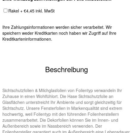
Rakel + €4,45 inkl. MwSt
Ihre Zahlungsinformationen werden sicher verarbeitet. Wir
speichern weder Kreditkarten noch haben wir Zugriff auf Ihre
Kreditkarteninformationen.
Beschreibung
Sichtschutzfolien & Milchglasfolien von Folientyp verwandeln Ihr
Zuhause in einen Wohlfühlort. Die Hase Sichtschutzfolie an
Glasflächen unterstreicht Ihr Ambiente und sorgt gleichzeitig für
Sichtschutz. Unsere Fensterfolien in Markenqualität sind extrem
hochwertig, weil Folientyp mit den führenden Folienherstellern
zusammenarbeitet. Die Dekorfolien können Sie im Innen- und
Außenbereich sowie im Nassbereich verwenden. Der
Folienhersteller garantiert auch im Außenbereich eine Lebensdauer