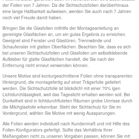
der Folien von 7 Jahren. Da die Sichtschutzfolien darüberhinaus
eine lange Haltbarkeit aufweisen, werden Sie auch nach 7 Jahren
noch viel Freude damit haben.
Bringen Sie die Glasfolien mithilfe der Montageanleitung an
gereinigte Glasflächen an, um ein gutes Ergebnis zu erreichen.
Geeignet sind Fenster und Glastüren, Trennwände und
Schaufenster mit glatten Oberflächen. Beachten Sie, dass es sich
bei unseren Sichtschutzfolien und Glasfolien um selbstklebende
Aufkleber für glatte Glasflächen handelt, die Sie nach der
Entfernung nicht erneut verwenden können.
Unsere Motive sind konturgeschnittene Folien ohne transparenten
Hintergrund, die montagefertig auf einer Trägerfolie geliefert
werden. Die Sichtschutzfolie ist blickdicht mit einer 70% igen
Lichtdurchlässigkeit, weil das Tageslicht erhalten werden soll. Bei
Dunkelheit sind in lichtdurchfluteten Räumen grobe Umrisse durch
die Milchglasfolie erkennbar. Steht der Sichtschutz für Sie im
Vordergrund, wählen Sie Motive mit wenig Aussparungen.
Alle Folien werden individuell nach Kundenmaß und mit Hilfe des
Folien-Konfigurators gefertigt. Sollte das Verhältnis Ihrer
Maßangaben nicht zu unseren Vorgaben passen, können Sie mit