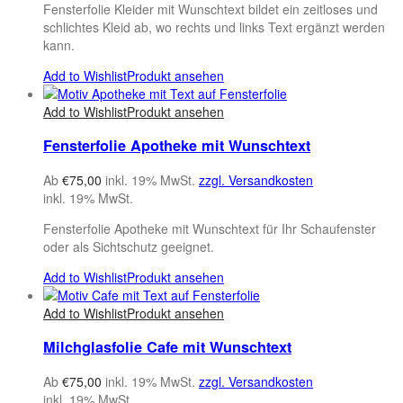
Fensterfolie Kleider mit Wunschtext bildet ein zeitloses und
schlichtes Kleid ab, wo rechts und links Text ergänzt werden
kann.
Add to Wishlist
Produkt ansehen
Add to Wishlist
Produkt ansehen
Fensterfolie Apotheke mit Wunschtext
Ab
€
75,00
inkl. 19% MwSt.
zzgl. Versandkosten
inkl. 19% MwSt.
Fensterfolie Apotheke mit Wunschtext für Ihr Schaufenster
oder als Sichtschutz geeignet.
Add to Wishlist
Produkt ansehen
Add to Wishlist
Produkt ansehen
Milchglasfolie Cafe mit Wunschtext
Ab
€
75,00
inkl. 19% MwSt.
zzgl. Versandkosten
inkl. 19% MwSt.