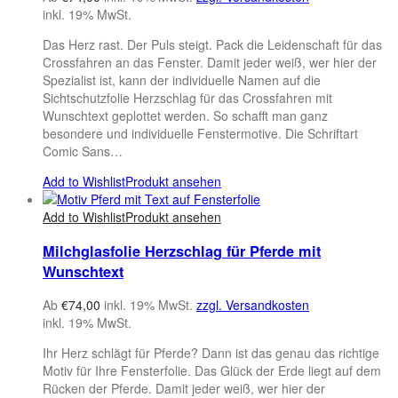
inkl. 19% MwSt.
Das Herz rast. Der Puls steigt. Pack die Leidenschaft für das
Crossfahren an das Fenster. Damit jeder weiß, wer hier der
Spezialist ist, kann der individuelle Namen auf die
Sichtschutzfolie Herzschlag für das Crossfahren mit
Wunschtext geplottet werden. So schafft man ganz
besondere und individuelle Fenstermotive. Die Schriftart
Comic Sans…
Add to Wishlist
Produkt ansehen
Add to Wishlist
Produkt ansehen
Milchglasfolie Herzschlag für Pferde mit
Wunschtext
Ab
€
74,00
inkl. 19% MwSt.
zzgl. Versandkosten
inkl. 19% MwSt.
Ihr Herz schlägt für Pferde? Dann ist das genau das richtige
Motiv für Ihre Fensterfolie. Das Glück der Erde liegt auf dem
Rücken der Pferde. Damit jeder weiß, wer hier der