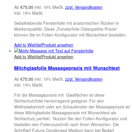
Ab
€
75,00
inkl. 19% MwSt.
zzgl. Versandkosten
inkl. 19% MwSt.
Sebstklebende Fensterfolie mit anatomischen Rücken in
Markenqualität. Diese „Fensterfolie Osteopathie Praxis“
können Sie im Folien-Konfigurator mit Wunschtext bestellen.
Add to Wishlist
Produkt ansehen
Add to Wishlist
Produkt ansehen
Milchglasfolie Massagepraxis mit Wunschtext
Ab
€
75,00
inkl. 19% MwSt.
zzgl. Versandkosten
inkl. 19% MwSt.
Für die Massagepraxis mit Glasflächen ist diese
Sichtschutzfolie hervorragend geeignet. Für den
Wellnessbereich oder am Schaufenster der Massagepraxis ist
diese Milchglasfolie Massagepraxis mit Wunschtext als
Sichtschutz perfekt. Nutzen Sie den Folien-Konfigurator und
bestellen den Folienzuschnitt nach Ihren Wünschen. Die
Schriftart Futura Condensed Medium kann bei Bedarf