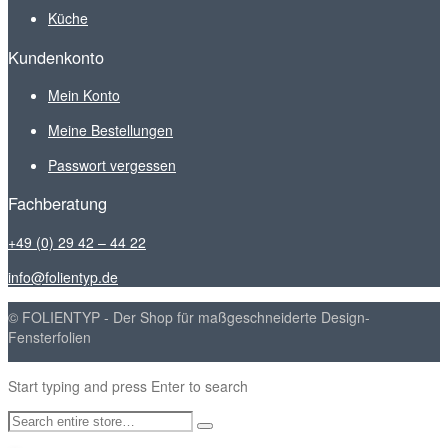
Küche
Kundenkonto
Mein Konto
Meine Bestellungen
Passwort vergessen
Fachberatung
+49 (0) 29 42 – 44 22
info@folientyp.de
© FOLIENTYP - Der Shop für maßgeschneiderte Design-
Fensterfolien
Start typing and press Enter to search