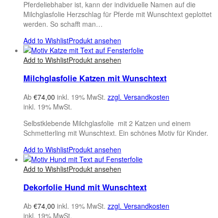
Pferdeliebhaber ist, kann der individuelle Namen auf die
Milchglasfolie Herzschlag für Pferde mit Wunschtext geplottet
werden. So schafft man…
Add to Wishlist
Produkt ansehen
Add to Wishlist
Produkt ansehen
Milchglasfolie Katzen mit Wunschtext
Ab
€
74,00
inkl. 19% MwSt.
zzgl. Versandkosten
inkl. 19% MwSt.
Selbstklebende Milchglasfolie mit 2 Katzen und einem
Schmetterling mit Wunschtext. Ein schönes Motiv für Kinder.
Add to Wishlist
Produkt ansehen
Add to Wishlist
Produkt ansehen
Dekorfolie Hund mit Wunschtext
Ab
€
74,00
inkl. 19% MwSt.
zzgl. Versandkosten
inkl. 19% MwSt.