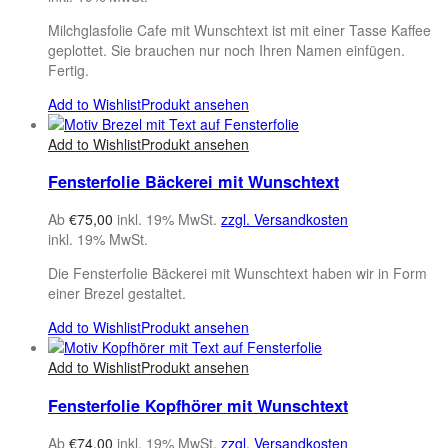
Milchglasfolie Cafe mit Wunschtext ist mit einer Tasse Kaffee
geplottet. Sie brauchen nur noch Ihren Namen einfügen.
Fertig.
Add to Wishlist
Produkt ansehen
Add to Wishlist
Produkt ansehen
Fensterfolie Bäckerei mit Wunschtext
Ab
€
75,00
inkl. 19% MwSt.
zzgl. Versandkosten
inkl. 19% MwSt.
Die Fensterfolie Bäckerei mit Wunschtext haben wir in Form
einer Brezel gestaltet.
Add to Wishlist
Produkt ansehen
Add to Wishlist
Produkt ansehen
Fensterfolie Kopfhörer mit Wunschtext
Ab
€
74,00
inkl. 19% MwSt.
zzgl. Versandkosten