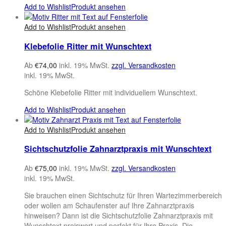
Add to Wishlist
Produkt ansehen
Add to Wishlist
Produkt ansehen
Klebefolie Ritter mit Wunschtext
Ab
€
74,00
inkl. 19% MwSt.
zzgl. Versandkosten
inkl. 19% MwSt.
Schöne Klebefolie Ritter mit individuellem Wunschtext.
Add to Wishlist
Produkt ansehen
Add to Wishlist
Produkt ansehen
Sichtschutzfolie Zahnarztpraxis mit Wunschtext
Ab
€
75,00
inkl. 19% MwSt.
zzgl. Versandkosten
inkl. 19% MwSt.
Sie brauchen einen Sichtschutz für Ihren Wartezimmerbereich
oder wollen am Schaufenster auf Ihre Zahnarztpraxis
hinweisen? Dann ist die Sichtschutzfolie Zahnarztpraxis mit
Wunschtext preiswert und perfekt für Ihre Praxis. Die