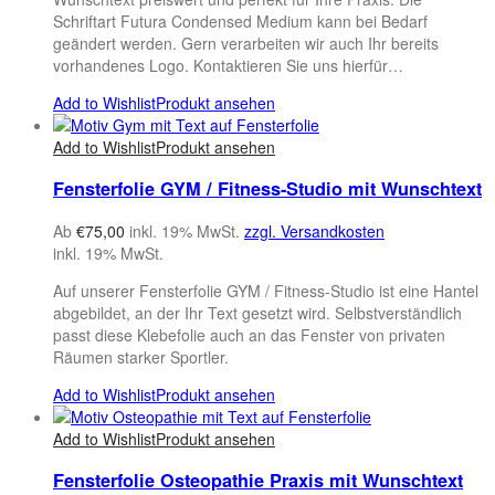
Schriftart Futura Condensed Medium kann bei Bedarf
geändert werden. Gern verarbeiten wir auch Ihr bereits
vorhandenes Logo. Kontaktieren Sie uns hierfür…
Add to Wishlist
Produkt ansehen
Add to Wishlist
Produkt ansehen
Fensterfolie GYM / Fitness-Studio mit Wunschtext
Ab
€
75,00
inkl. 19% MwSt.
zzgl. Versandkosten
inkl. 19% MwSt.
Auf unserer Fensterfolie GYM / Fitness-Studio ist eine Hantel
abgebildet, an der Ihr Text gesetzt wird. Selbstverständlich
passt diese Klebefolie auch an das Fenster von privaten
Räumen starker Sportler.
Add to Wishlist
Produkt ansehen
Add to Wishlist
Produkt ansehen
Fensterfolie Osteopathie Praxis mit Wunschtext