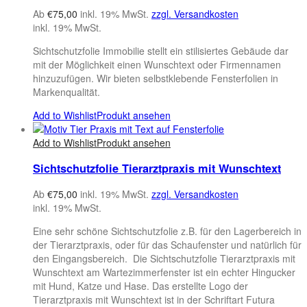
Ab
€
75,00
inkl. 19% MwSt.
zzgl. Versandkosten
inkl. 19% MwSt.
Sichtschutzfolie Immobilie stellt ein stilisiertes Gebäude dar
mit der Möglichkeit einen Wunschtext oder Firmennamen
hinzuzufügen. Wir bieten selbstklebende Fensterfolien in
Markenqualität.
Add to Wishlist
Produkt ansehen
Add to Wishlist
Produkt ansehen
Sichtschutzfolie Tierarztpraxis mit Wunschtext
Ab
€
75,00
inkl. 19% MwSt.
zzgl. Versandkosten
inkl. 19% MwSt.
Eine sehr schöne Sichtschutzfolie z.B. für den Lagerbereich in
der Tierarztpraxis, oder für das Schaufenster und natürlich für
den Eingangsbereich. Die Sichtschutzfolie Tierarztpraxis mit
Wunschtext am Wartezimmerfenster ist ein echter Hingucker
mit Hund, Katze und Hase. Das erstellte Logo der
Tierarztpraxis mit Wunschtext ist in der Schriftart Futura