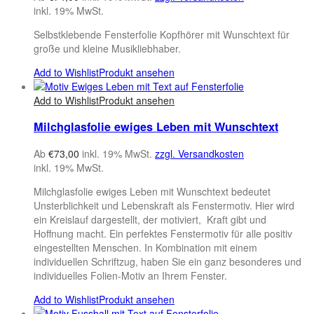
inkl. 19% MwSt.
Selbstklebende Fensterfolie Kopfhörer mit Wunschtext für
große und kleine Musikliebhaber.
Add to Wishlist
Produkt ansehen
Add to Wishlist
Produkt ansehen
Milchglasfolie ewiges Leben mit Wunschtext
Ab
€
73,00
inkl. 19% MwSt.
zzgl. Versandkosten
inkl. 19% MwSt.
Milchglasfolie ewiges Leben mit Wunschtext bedeutet
Unsterblichkeit und Lebenskraft als Fenstermotiv. Hier wird
ein Kreislauf dargestellt, der motiviert, Kraft gibt und
Hoffnung macht. Ein perfektes Fenstermotiv für alle positiv
eingestellten Menschen. In Kombination mit einem
individuellen Schriftzug, haben Sie ein ganz besonderes und
individuelles Folien-Motiv an Ihrem Fenster.
Add to Wishlist
Produkt ansehen