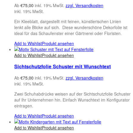
Ab
€
75,00
inkl. 19% MwSt.
zzgl. Versandkosten
inkl. 19% MwSt.
Ein Kleeblatt, dargestellt mit feinen, künstlerischen Linien
lenkt alle Blicke auf sich. Diese wunderschöne Dekorfolie ist
ideal für das Schaufenster einer Gärtnerei oder Floristen.
Add to Wishlist
Produkt ansehen
Add to Wishlist
Produkt ansehen
Sichtschutzfolie Schuster mit Wunschtext
Ab
€
75,00
inkl. 19% MwSt.
zzgl. Versandkosten
inkl. 19% MwSt.
Zwei Schuhabdrücke weisen auf der Sichtschutzfolie Schuster
auf Ihr Unternehmen hin. Einfach Wunschtext im Konfigurator
eintragen.
Add to Wishlist
Produkt ansehen
Add to Wishlist
Produkt ansehen