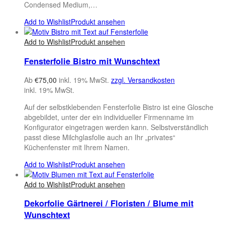
Condensed Medium,…
Add to Wishlist
Produkt ansehen
Add to Wishlist
Produkt ansehen
Fensterfolie Bistro mit Wunschtext
Ab
€
75,00
inkl. 19% MwSt.
zzgl. Versandkosten
inkl. 19% MwSt.
Auf der selbstklebenden Fensterfolie Bistro ist eine Glosche
abgebildet, unter der ein individueller Firmenname im
Konfigurator eingetragen werden kann. Selbstverständlich
passt diese Milchglasfolie auch an Ihr „privates“
Küchenfenster mit Ihrem Namen.
Add to Wishlist
Produkt ansehen
Add to Wishlist
Produkt ansehen
Dekorfolie Gärtnerei / Floristen / Blume mit
Wunschtext