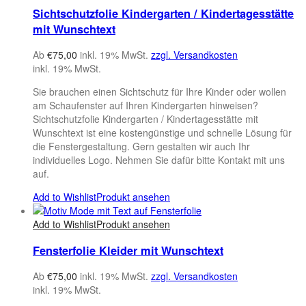
Sichtschutzfolie Kindergarten / Kindertagesstätte
mit Wunschtext
Ab
€
75,00
inkl. 19% MwSt.
zzgl. Versandkosten
inkl. 19% MwSt.
Sie brauchen einen Sichtschutz für Ihre Kinder oder wollen
am Schaufenster auf Ihren Kindergarten hinweisen?
Sichtschutzfolie Kindergarten / Kindertagesstätte mit
Wunschtext ist eine kostengünstige und schnelle Lösung für
die Fenstergestaltung. Gern gestalten wir auch Ihr
individuelles Logo. Nehmen Sie dafür bitte Kontakt mit uns
auf.
Add to Wishlist
Produkt ansehen
Add to Wishlist
Produkt ansehen
Fensterfolie Kleider mit Wunschtext
Ab
€
75,00
inkl. 19% MwSt.
zzgl. Versandkosten
inkl. 19% MwSt.