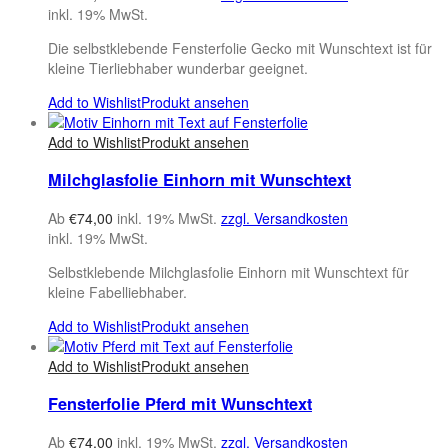
inkl. 19% MwSt.
Die selbstklebende Fensterfolie Gecko mit Wunschtext ist für
kleine Tierliebhaber wunderbar geeignet.
Add to Wishlist
Produkt ansehen
Add to Wishlist
Produkt ansehen
Milchglasfolie Einhorn mit Wunschtext
Ab
€
74,00
inkl. 19% MwSt.
zzgl. Versandkosten
inkl. 19% MwSt.
Selbstklebende Milchglasfolie Einhorn mit Wunschtext für
kleine Fabelliebhaber.
Add to Wishlist
Produkt ansehen
Add to Wishlist
Produkt ansehen
Fensterfolie Pferd mit Wunschtext
Ab
€
74,00
inkl. 19% MwSt.
zzgl. Versandkosten