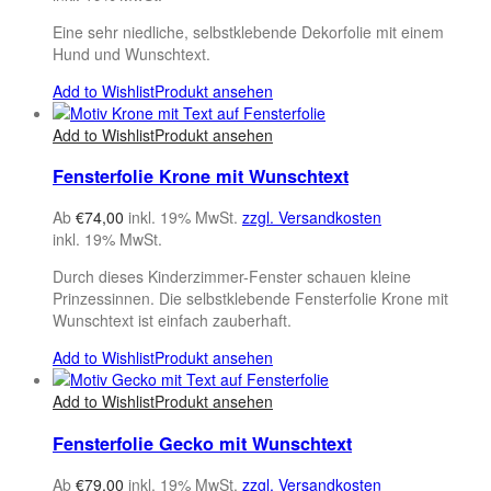
Eine sehr niedliche, selbstklebende Dekorfolie mit einem
Hund und Wunschtext.
Add to Wishlist
Produkt ansehen
Add to Wishlist
Produkt ansehen
Fensterfolie Krone mit Wunschtext
Ab
€
74,00
inkl. 19% MwSt.
zzgl. Versandkosten
inkl. 19% MwSt.
Durch dieses Kinderzimmer-Fenster schauen kleine
Prinzessinnen. Die selbstklebende Fensterfolie Krone mit
Wunschtext ist einfach zauberhaft.
Add to Wishlist
Produkt ansehen
Add to Wishlist
Produkt ansehen
Fensterfolie Gecko mit Wunschtext
Ab
€
79,00
inkl. 19% MwSt.
zzgl. Versandkosten