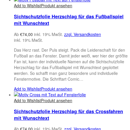
Add to Wishlist
Produkt ansehen
Sichtschutzfolie Herzschlag für das Fußballspiel
mit Wunschtext
Ab
€
74,00
inkl. 19% MwSt.
zzgl. Versandkosten
inkl. 19% MwSt.
Das Herz rast. Der Puls steigt. Pack die Leidenschaft für den
Fußball an das Fenster. Damit jeder weiß, wer hier der größte
Fan ist, kann der individuelle Namen auf die Sichtschutzfolie
Herzschlag für das Fußballspiel mit Wunschtext geplottet
werden. So schafft man ganz besondere und individuelle
Fenstermotive. Die Schriftart Comic…
Add to Wishlist
Produkt ansehen
Add to Wishlist
Produkt ansehen
Sichtschutzfolie Herzschlag für das Crossfahren
mit Wunschtext
Ab
€
74,00
inkl. 19% MwSt.
zzgl. Versandkosten